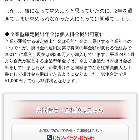
しかし、後になって納めようと思っていたのに、2年を過
ぎてしまい納められなかった人にとっては朗報でしょう。
◆企業型確定拠出年金は個人掛金拠出可能に
企業が運営する確定拠出年金は公的年金に上乗せする企業年金の
１つですが、掛け金の運用次第で将来の年金額が変わる仕組みで
2001年に導入、現在は約380万人が加入しています。平成24年1月
より企業が運営する企業型年金では、今まで企業だけが掛け金拠
出をしていましたが、企業掛け金と同額までなら従業員個人も上
乗せして掛け金を拠出できるようになりました。労使合計で月
51,000円までなら非課税となります。
お問合せ・ご相談はこちら
お電話でのお問合せ・ご相談はこちら
052-452-0595