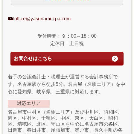
office@yasunami-cpa.com
受付時間：９：00～18：00
定休日：土日祝
お問合せはこちら
若手の公認会計士・税理士が運営する会計事務所で
す。名古屋駅から徒歩5分。名古屋（名駅エリア）を中
心に愛知県、岐阜県、三重県に対応します。
対応エリア
名古屋市中村区（名駅エリア）及び中川区、昭和区、
港区、中村区、千種区、中区、東区、天白区、昭和
区、瑞穂区、北区、守山区を中心に名古屋市の各区、
日進市、春日井市、尾張旭市、瀬戸市、長久手町の各