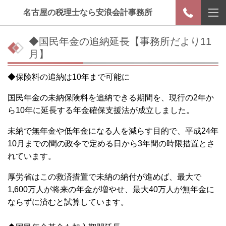
名古屋の税理士なら安浪会計事務所
◆国民年金の追納延長【事務所だより11
月】
◆保険料の追納は10年まで可能に
国民年金の未納保険料を追納できる期間を、現行の2年か
ら10年に延長する年金確保支援法が成立しました。
未納で無年金や低年金になる人を減らす目的で、平成24年
10月までの間の政令で定める日から3年間の時限措置とさ
れています。
厚労省はこの救済措置で未納の納付が進めば、最大で
1,600万人が将来の年金が増やせ、最大40万人が無年金に
ならずに済むと試算しています。