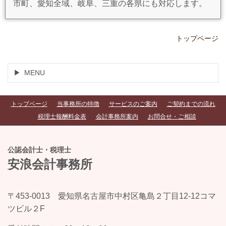
市町、愛知全域、岐阜、三重の各県にも対応します。
トップページ
MENU
トップページ
当事務所の特徴
サービスのご案内
ご契約までの流れ
税理士報酬料金表
会計事務所案内
お問合せ・ご相談
公認会計士・税理士
安浪会計事務所
〒453-0013 愛知県名古屋市中村区亀島２丁目12-12コマ
ツビル２F